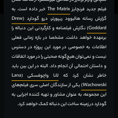
کمپانی وارنر برادرز در اقدامی غیرمنتظره از ساخته شدن
فیلم جدید فرنچایز
The Matrix
خبر داده است. به
گزارش رسانه هالیوود ریپورتر،
درو گودارد (Drew
Goddard)
نگارش فیلمنامه و کارگردنی این دنباله را
برعهده خواهد داشت. مشخصا در بازه زمانی فعلی
اطلاعات به خصوصی در مورد این پروژه در دسترس
نیست و نمی‌توان هیچ‌گونه صحبتی را در مورد اتفاقات
و داستان احتمالی آن انجام داد. البته در این بین باید
خاطر نشان کرد که
لانا واچوفسکی (Lana
Wachowski)
یکی از سازندگان اصلی سری فیلم‌های
این مجموعه، به عنوان مشاور و تهیه کننده اجرایی به
گودارد در زمینه ساخت این دنباله کمک خواهد کرد.