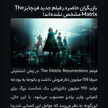
بازیگران حاضر در فیلم جدید فرنچایز The
Matrix مشخص نشده‌اند!
فیلم The Matrix Resurrections در زمان انتشارش
صرفا 158 میلیون دلار فروش داشت و باتوجه به بودجه
تولید 190 میلیون دلاری‌اش، یک شکست بزرگ برای
کمپانی وارنر برادرز محسوب می‌شود. با این حال،
این‌گونه به نظر می‌رسد که عوامل این کمپانی شدیدا