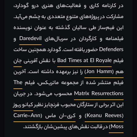
در کارنامه کاری و فعالیت‌های هنری درو گودارد،
مشارکت در پروژه‌های متنوع متعددی به چشم می‌آید.
این فیم‌ساز طی سالیان گذشته به عنوان نویسنده
فیلمنامه و کارگردان در سریال‌های
Daredevil
و
Defenders حضور یافته است. گودارد همچنین ساخت
فیلم
Bad Times at El Royale
با نقش آفرینی
جان
هم (Jon Hamm)
را نیز برعهده داشته است. آخرین
فیلم منتشر شده از مجموعه ماتریکس، فیلم
The
Matrix Resurrections
محسوب می‌شود. در جریان
این اثر برخی از ستارگان محبوب فرنچایز نظیر
کیانو ریوز
(Keanu Reeves)
و
کری-ان ماس (Carrie-Ann
Moss)
در قالبت نقش‌های پیشین‌شان بازگشتند.