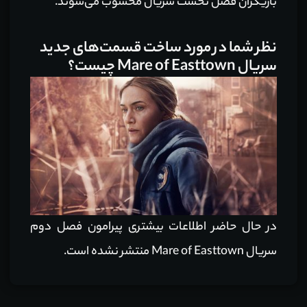
بازیگران فصل نخست سریال محسوب می‌شوند.
نظر شما در مورد ساخت قسمت‌های جدید
سریال Mare of Easttown چیست؟
در حال حاضر اطلاعات بیشتری پیرامون فصل دوم
سریال Mare of Easttown منتشر نشده است.