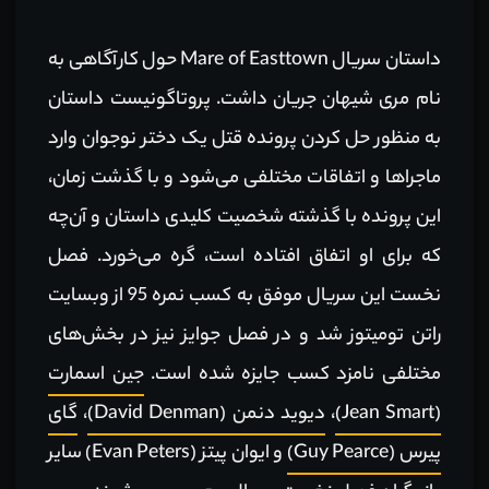
داستان سریال Mare of Easttown حول کارآگاهی به
نام مری شیهان جریان داشت. پروتاگونیست داستان
به منظور حل کردن پرونده قتل یک دختر نوجوان وارد
ماجراها و اتفاقات مختلفی می‌شود و با گذشت زمان،
‌این پرونده با گذشته شخصیت کلیدی داستان و آن‌چه
که برای او اتفاق افتاده است، گره می‌خورد. فصل
نخست این سریال موفق به کسب نمره 95 از وبسایت
راتن تومیتوز شد و در فصل جوایز نیز در بخش‌های
مختلفی نامزد کسب جایزه شده است.
جین اسمارت
(Jean Smart)
،
دیوید دنمن (David Denman)
،
گای
پیرس (Guy Pearce)
و ایوان پیتز (Evan Peters) سایر