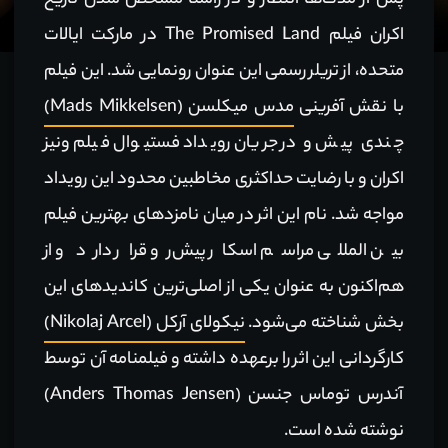
پس از مدت‌ها انتظار و در راستا مشخص شدن تاریخ
اکران فیلم The Promised Land در مارکت ایالات
متحده، از تریلر رسمی این عنوان رونمایی شد. این فیلم
با نقش آفرینی
مدس میکلسن (Mads Mikkelsen)
چندی پیش و در جریان رویداد فستیوال فیلم ونیز
اکران و با رضایت حداکثری مخاطبین محدود این رویداد
مواجه شد. نام این اثر در میان نامزدهای بهترین فیلم
بین المللی مراسم اسکار پیش‌رو قرار دارد و از
هم‌اکنون به عنوان یکی از اصلی‌ترین کاندیدهای این
بخش شناخته می‌شود.
نیکولای آرکل (Nikolaj Arcel)
کارگردانی این اثر را برعهده داشته و فیلمنامه آن توسط
آندرس توماس جنسن (Anders Thomas Jensen)
نوشته شده است.