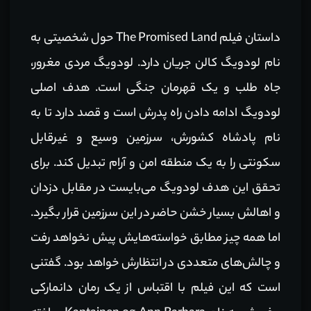
داستان فیلم The Promised Land حول شخصیتی به
نام لودویگ کالن جریان دارد. لودویگ مردی مغرور،
جاه طلب و یک قهرمان جنگی است. هدف اصلی
لودویگ ادامه دادن راه پدرش است و قصد دارد تا به
نام پادشاه کشورش، سرزمین وسیع و غیرقابل
سکونتی را به یک منطقه امن و آرام تبدیل کند. برای
تحقق این هدف لودویگ می‌بایست در مقابل دزدان
و اهالش بسیار خشن حاضر در این سرزمین قرار بگیرد.
اما همه چیز مطابق خواسته‌هایش پیش نخواهد رفت
و چالش‌های متعددی در انتظارش خواهد بود. گفتنی
است که این فیلم با اقتباس از یک رمان دانمارکی