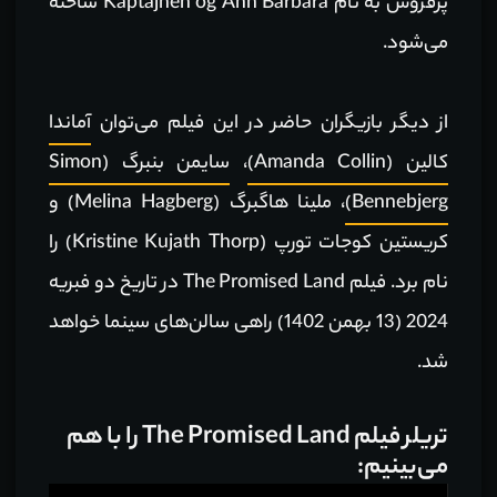
پرفروش به نام Kaptajnen og Ann Barbara ساخته
می‌‌شود.
از دیگر بازیگران حاضر در این فیلم می‌توان
آماندا
کالین (Amanda Collin)
،
سایمن بنبرگ (Simon
Bennebjerg)
، ملینا هاگبرگ (Melina Hagberg) و
کریستین کوجات تورپ (Kristine Kujath Thorp) را
نام برد. فیلم The Promised Land در تاریخ دو فبریه
2024 (13 بهمن 1402) راهی سالن‌های سینما خواهد
شد.
تریلر فیلم The Promised Land را با هم
می‌بینیم:
نمایشگر