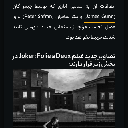
اتفاقات آن به تمامی آثاری که توسط
جیمز گان
(James Gunn)
و پیتر سافران (Peter Safran) برای
فصل نخست فرنچایز سینمایی جدید دی‌سی تایید
شدند، مرتبط نخواهد بود.
تصاویر جدید فیلم Joker: Folie a Deux در
بخش زیر قرار دارند: