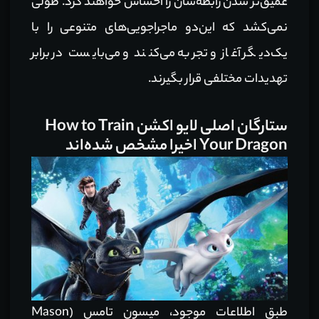
عمیق‌تر شدن رابطه‌شان را احساس خواهند کرد. طولی
نمی‌کشد که این‌دو ماجراجویی‌های متنوعی را با
یک‌دیگر آغاز و تجربه می‌کنند و می‌بایست در برابر
تهدیدات مختلفی قرار بگیرند.
ستارگان اصلی لایو اکشن How to Train
Your Dragon اخیرا مشخص شده‌اند
طبق اطلاعات موجود،
میسون تامس (Mason