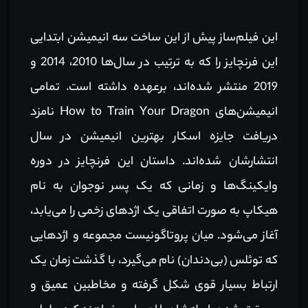
این فیلم‌ساز پیش از این ساخت سه انیمیشن ابتدایی
این فرنچایز را که به ترتیب در سال‌ها 2010، 2014 و
2019 منتشر شده‌اند، برعهده داشته است. تمامی
انیمیشن‌های How to Train Your Dragon نامزد
دریافت جایزه اسکار بهترین انیمیشن در سال
انتشارشان شده‌اند. داستان این فرنچایز در دوره
وایکینگ‌ها و زمانی که یک پسر نوجوان به نام
هیکاپ به صورت اتفاقی یک اژدهای زخمی را می‌یابد،
آغاز می‌شود. میان پروتاگونیست مجموعه و اژدهایی
که توثلس (بی‌دندان) نام می‌گیرد، با گذشت زمان یک
ارتباط بسیار قوی شکل گرفته و مخاطبین عمیق و