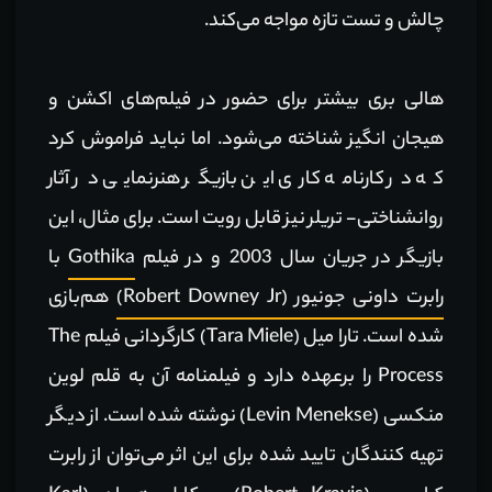
چالش و تست تازه مواجه می‌کند.
هالی بری بیشتر برای حضور در فیلم‌های اکشن و
هیجان انگیز شناخته می‌شود. اما نباید فراموش کرد
که در کارنامه کاری این بازیگر هنرنمایی در آثار
روانشناختی- تریلر نیز قابل رویت است. برای مثال، این
بازیگر در جریان سال 2003 و در فیلم
Gothika
با
رابرت داونی جونیور (Robert Downey Jr)
هم‌بازی
شده است. تارا میل (Tara Miele) کارگردانی فیلم The
Process را برعهده دارد و فیلمنامه آن به قلم لوین
منکسی (Levin Menekse) نوشته شده است. از دیگر
تهیه کنندگان تایید شده برای این اثر می‌توان از رابرت