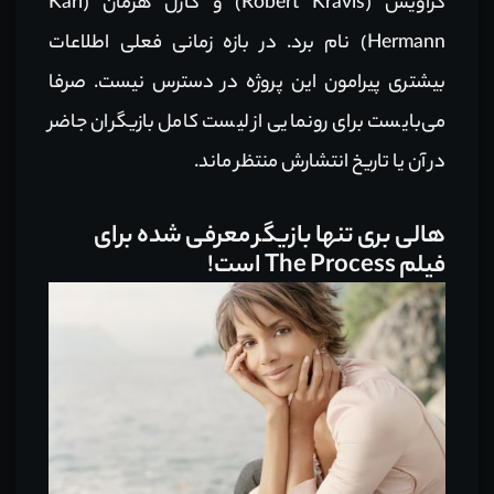
کراویس (Robert Kravis) و کارل هرمان (Karl
Hermann) نام برد. در بازه زمانی فعلی اطلاعات
بیشتری پیرامون این پروژه در دسترس نیست. صرفا
می‌بایست برای رونمایی از لیست کامل بازیگران جاضر
در آن یا تاریخ انتشارش منتظر ماند.
هالی بری تنها بازیگر معرفی شده برای
فیلم The Process است!