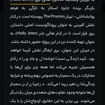
به گزارش وبسایت ددلاین،
هالی بری (Halle Berry)
بازیگر برنده جایزه اسکار به تازگی به فیلم
روانشناختی- تریلر The Process پیوسته است. در کنار
نقش آفرینی به عنوان پروتاگونیست اصلی داستان،
بری قرار است تا در کنار هالی جتر (Holly Jeter) به
عنوان تهیه کننده نیز در این پروژه حضور داشته باشد.
در جریان این عنوان، بری ایفاگر نقش کرسا خواهد
بود. کرسا زندگی نسبتا خوشحال و عادی را در کنار
همسرش تجربه می‌کند اما همه چیز برای آن‌ها با
مشارکت در یک سمینار به خصوص بهم ریخته و شرایط
زندگی‌شان تغییر پیدا می‌کند. در جریان این سمینار
آن‌ها متوجه وجود تفاوت‌های متعددی میان یک‌دیگر
می‌شوند. پی بردن به این حقایق، ازدواج‌شان را با یک