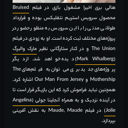
هالی بری اخیرا مشغول بازی در فیلم
Bruised
محصول سرویس استریم نتفلیکس بوده و قرارداد
طولانی مدتی را با این سرویس به منظور حضور در
پروژه‌های مختلف ثبت کرده است. او به زودی در فیلم
The Union و در کنار ستارگانی نظیر
مارک والبرگ
(Mark Whalberg)
دیده خواهد شد. از دیگر
پروژه‌های جدید بری می‌توان به فیلم‌های The
Mothership و Our Man From Jersey اشاره کرد.
همچنین نباید فراموش کرد که این بازیگر قرار است تا
در آینده نزدیک و به همراه
آنجلینا جولی (Angelina
Jolie)
در فیلم Maude, Maude به نقش آفرینی
بپردازد.