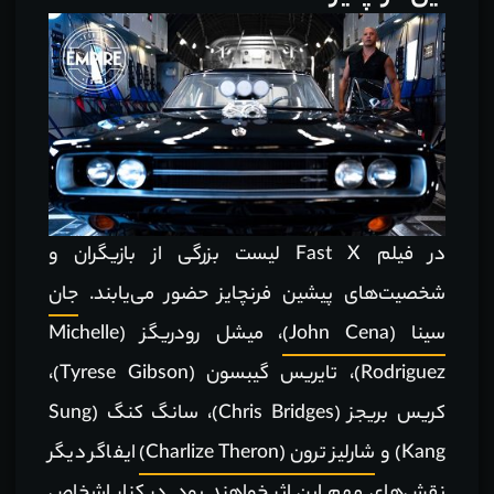
در فیلم Fast X لیست بزرگی از بازیگران و
شخصیت‌های پیشین فرنچایز حضور می‌یابند.
جان
سینا (John Cena)
، میشل رودریگز (Michelle
Rodriguez)، تایریس گیبسون (Tyrese Gibson)،
کریس بریجز (Chris Bridges)، سانگ کنگ (Sung
Kang) و
شارلیز ترون (Charlize Theron)
ایفاگر دیگر