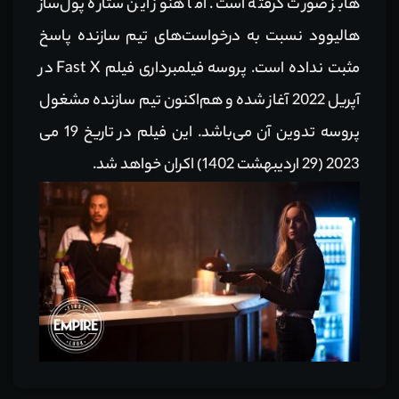
هابز صورت گرفته است. اما هنوز این ستاره پول‌ساز
هالیوود نسبت به درخواست‌های تیم سازنده پاسخ
مثبت نداده است. پروسه فیلمبرداری فیلم Fast X در
آپریل 2022 آغاز شده و هم‌اکنون تیم سازنده مشغول
پروسه تدوین آن می‌باشد. این فیلم در تاریخ 19 می
2023 (29 اردیبهشت 1402) اکران خواهد شد.