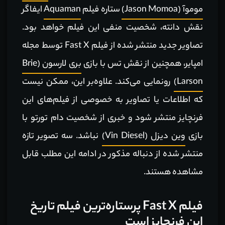
موموآ (Jason Momoa)
ستاره فیلم
Aquaman
ایفاگر
نقش دانته، شخصیت منفی این فیلم خواهد بود.
تصاویر جدید منتشر شده از فیلم Fast X توسط مجله
امپایر، همچنین از نقش تس با بازی
بری لارسون (Brie
Larson)
رونمایی می‌کند. علاوه‌بر این، ممکن نیست
که اطلاعات یا تصاویر به خصوصی از فیلم‌های این
فرنچایز منتشر شود و خبری از شخصیت دام تورتو با
بازی
وین دیزل (Vin Diesel)
نباشد. سه تصویر تازه
منتشر شده از دنباله مذکور در ادامه این مطلب قابل
مشاهده هستند.
فیلم Fast X پرستاره‌ترین فیلم تاریخ
این فرنچایز است