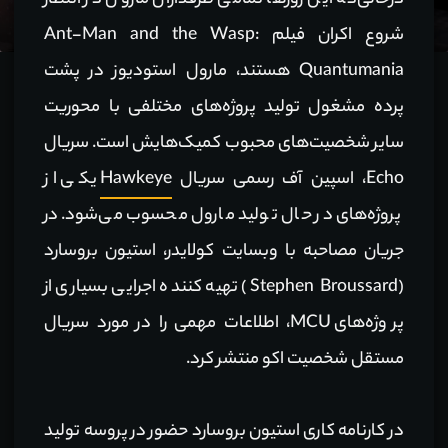
درحالی‌که این روزها تمامی طرفداران مارول در انتظار
شروع اکران فیلم Ant-Man and the Wasp:
Quantumania هستند، مارول استودیوز در پشت
پرده مشغول تولید پروژه‌های مختلفی با محوریت
سایر شخصیت‌های محبوب کمیک‌هایش است. سریال
Echo، اسپین آف رسمی سریال
Hawkeye
یکی از
پروژه‌های در حال تولید مارول محسوب می‌شود. در
جریان مصاحبه با وبسایت کولایدر، استیون بروسارد
(Stephen Broussard) تهیه کننده اجرایی بسیاری از
پروژه‌های MCU، اطلاعات مهمی را در مورد سریال
مستقل شخصیت اکو منتشر کرد.
در کارنامه کاری استیون بروسارد حضور در پروسه تولید