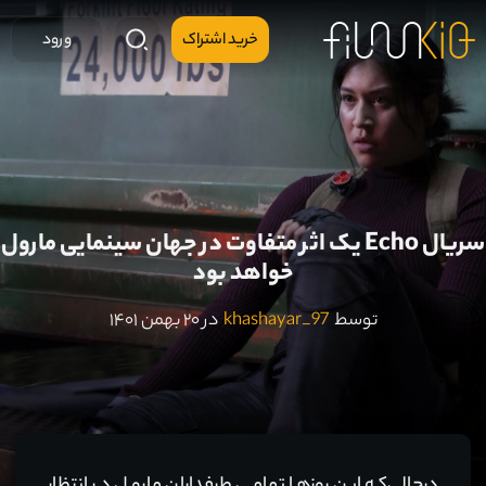
خرید اشتراک
ورود
سریال Echo یک اثر متفاوت در جهان سینمایی مارول
خواهد بود
توسط
khashayar_97
در ۲۰ بهمن ۱۴۰۱