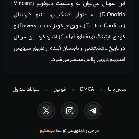
این سریال می‌توان به وینسنت دنوفریو (Vincent
D’Onofrio) به عنوان کینگ‌پین، تانتو کاردینال
(Tantoo Cardinal)، دوری جیکوبز (Devery Jcobs) و
کودی لایتینگ (Cody Lighting) اشاره کرد. این سریال
در تاریخ نامشخصی از تابستان آینده از طریق سرویس
استریم دیزنی پلاس منتشر می‌شود.
تماس با ما
DMCA
قوانین
سوالات متداول
طراحی و کدنویسی توسط
فیلمکیو