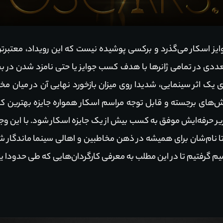
ین دوره جوایز اسکار می‌گذرد و برکسی پوشیده نیست که این رویداد، م
تعددی در تمامی ژانرها با هدف کسب جوایز یا حتی نامزد شدن در
یک اثر سینمایی، شدیدا روی میزان بازخورد نهایی آن در میان م
ز بخش‌های برجسته و قابل توجه مراسم اسکار همواره جایزه بهترین
کریر حرفه‌ایش موفق به کسب بیش از یک جایزه اسکار شود. با این و
 نام‌شان برای همیشه در ذهن مخاطبین و اهالی سینما ماندگار شود
تصمیم گرفتیم تا در این مطلب به معرفی کارگردان‌هایی که طی حدودا