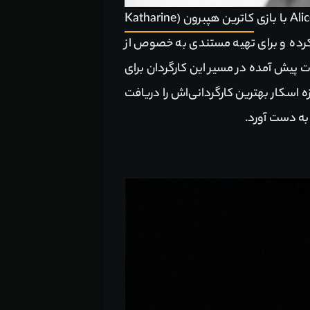
کاترین هپبرون (Katharine
کرده و برای تهیه مستندی به خصوص از
پیش آمده در مسیر این کارگردان برای
الیوود بازگشت و مدت‌ها بعد با ساخت فیلم A Place in the Sun اولین جایزه اسکار بهترین کارگردانی‌اش را دریافت