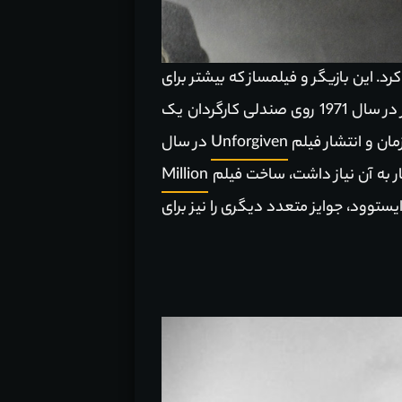
د. این بازیگر و فیلمساز که بیشتر برای
نقش آفرینی یا ساخت آثار وسترن به شهرت دست یافته، با ساخت فیلم Play Misty for Me برای اولین بار در سال 1971 روی صندلی کارگردان یک
مان و انتشار فیلم
Unforgiven
در سال
Million
ن برای کلینت ایستوود، جوایز متعدد دیگری را نیز برای