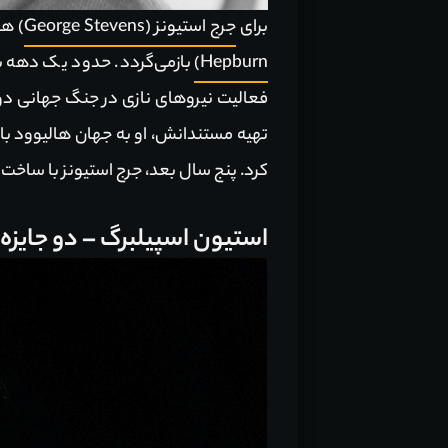
برای
جرج استیونز (George Stevens
) همه چیز به س
Hepburn)
بازمی‌گردد. حدود یک دهه ب
فعالیت نیروهای نازی در جنگ جهانی دو
کرد. پنج سال بعد، جرج استیونز با ساخت
استیون اسپیلبرگ – دو جایزه 