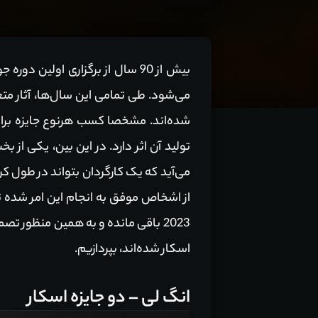
بیش از 90 سال از برگزاری اول
می‌شود. طی تمامی این سال‌ها، آثار م
شده‌اند. مشخصا کسب هرنوع جایزه برای 
تولید آن اثر دارد. در این بین، یکی ا
می‌آید که یک کارگردان بتواند در طول 
از اشخاص موفق به انجام این امر شده تا
2023 باقی مانده و به همین منظور 
اسکار شده‌اند، بپردازیم.
انگ لی – دو جایزه اسکار