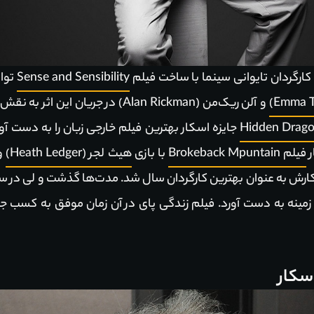
کارگردان تایوانی سینما با ساخت فیلم
Sense and Sensibility
توا
و آلن ریک‌من (Alan Rickman) در جریان 
Hidden Drag
جایزه اسکار بهترین فیلم خارجی زبان را به دست آ
ر
فیلم Brokeback Mpuntain
با بازی
هیث لجر (Heath Ledger)
 بهترین کارگردان سال شد. مدت‌ها گذشت و لی در سال 2013 با کاگردانی فیلم بسیار م
ن زمینه به دست آورد. فیلم زندگی پای در آن زمان موفق به کسب جو
سکار