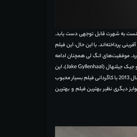
نست به شهرت قابل توجهی دست یابد.
این اثر به نقش آفرینی پرداخته‌اند. با این حال، این فیلم
ورد. موفقیت‌های انگ لی همچنان ادامه
و جیک جیلنهال (Jake Gyllenhaal)، این
حبوب
ایز دیگری نظیر بهترین فیلم و بهترین