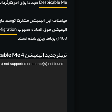
Despicable Me
مجددا برای امر کارگردا
انیمیشن فوق العاده محبوب
Migration
1403) برنامه ریزی شده است.
تریلر جدید انیمیشن Despicable Me 4 را با هم می‌بینیم:
نمایشگر
s) not supported or source(s) not found
ویدیو