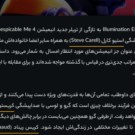
یشگی
استیو کارل (Steve Carell)
به همراه سایر اعضا خانواده‌اش م
ن عنوان جز انیمیشن‌های مورد انتظار امسال به شمار می‌رود. داس
تب جدی‌تری در قیاس با گذشته مواجه شده‌اند و برای مقابله با این
.
ای داوطلب، تمامی آن‌ها به قدرت‌های ویژه دست پیدا می‌کنند و ا
 این فرآیند برخلاف چیزی است که گرو و لوسی با صداپیشگی
کریستن ویگ (
هد رفت. از طرفی گرو همچنین می‌بایست در برابر چالش‌های دیگری
ا تغییرات مختلفی در زندگی‌اش ایجاد شود.
کریس ریناد (Chris Renaud)