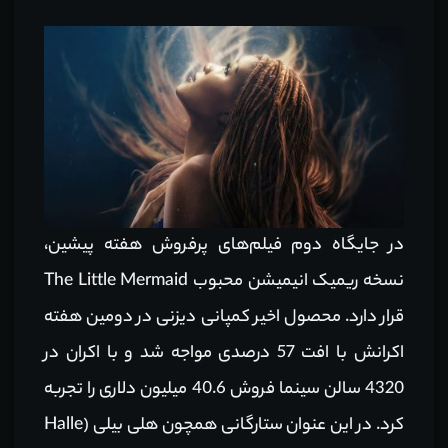
در جایگاه دوم فیلم‌های پرفروش هفته پیشین،
نسخه ریمیک انیمیشن محبوب The Little Mermaid
قرار دارد. محصول اخیر کمپانی دیزنی در دومین هفته
اکرانش با افت 57 درصدی مواجه شد و با اکران در
4320 سالن سینما فروش 40.6 میلیون دلاری را تجربه
کرد. در این عنوان ستارگانی همچون هلی بیلی (Halle