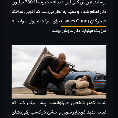
برساند. فروش کلی این دنباله محبوب 780.11 میلیون
دلار اعلام شده و بعید به نظر می‌رسد که آخرین ساخته
جیمز گان (James Gunn)‌
برای شرکت مارول بتواند به
مرز یک میلیارد دلار فروش برسد!
شاید کمتر شخصی می‌توانست پیش بینی کند که
فیلم جدید فرنچایز سریع و خشن در کسب رکوردهای