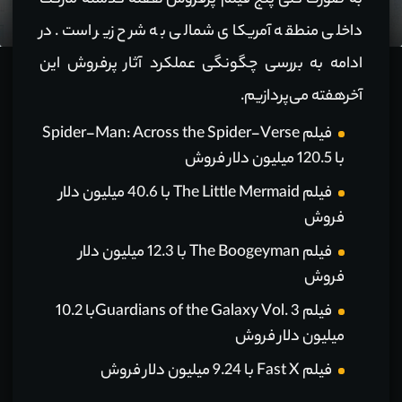
به صورت کلی پنج فیلم پرفروش هفته گذشته مارکت
داخلی منطقه آمریکای شمالی به شرح زیر است. در
ادامه به بررسی چگونگی عملکرد آثار پرفروش این
آخرهفته می‌پردازیم.
فیلم Spider-Man: Across the Spider-Verse
با 120.5 میلیون دلار فروش
فیلم The Little Mermaid با 40.6 میلیون دلار
فروش
فیلم The Boogeyman با 12.3 میلیون دلار
فروش
فیلم Guardians of the Galaxy Vol. 3با 10.2
میلیون دلار فروش
فیلم Fast X با 9.24 میلیون دلار فروش