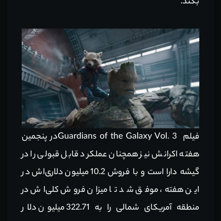
بکند.
فیلم Guardians of the Galaxy Vol. 3در پنجمین
هفته اکرانش نیز همچنان عملکرد قابل قبولی را در
گیشه دارا است و با فروش 10.2 میلیون دلاری‌اش در
این هفته، موفق شد تا میزان فروش کلی‌اش در
منطقه آمریکای شمالی را به 322.71 میلیون دلار