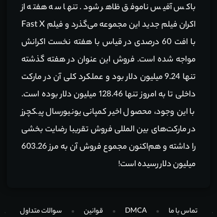
باکس آفیس ناموفق ظاهر شود. تنها سه هفته از
اکران فیلم جدید این مجموعه می‌گذرد و فیلم Fast X
با افت 60 درصدی در قیاس با هفته نخست اکرانش
مواجه شده است. فروش این عنوان در هفته گذشته
تنها 9.24 میلیون دلار بود و عملکرد کلی آن در مارکت
داخلی تا به امروز تنها 128.46 میلیون دلار بوده است.
با این وجود، محصول اخیر کمپانی یونیورسال پیکچرز
در مارکت‌های بین المللی فروش تقریبا رضایت بخشی
را داشته و هم‌اکنون مجموع فروش آن به مرز 603.26
میلیون دلار رسیده است!
تماس با ما
DMCA
قوانین
سوالات متداول