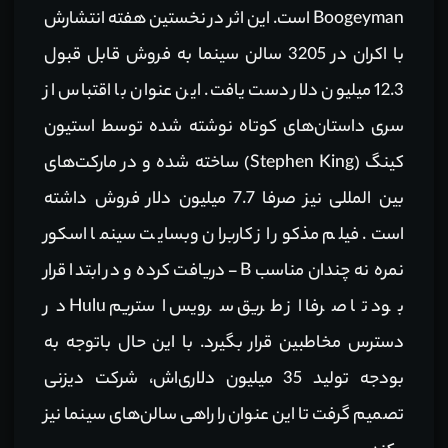
Boogeyman است. این اثر در نخستین هفته انتشارش
با اکران در 3205 سالن سینما به فروش قابل قبول
12.3 میلیون دلار دست یافت. این عنوان با اقتباس از
سری داستان‌های کوتاه نوشته شده توسط استیون
کینگ (Stephen King) ساخته شده و در مارکت‌های
بین المللی نیز صرفا 7.7 میلیون دلار فروش داشته
است. فیلم مذکور از کاربران وبسایت سینما اسکور
نمره نه چندان مناسب B- دریافت کرده و در ابتدا قرار
بود تا صرفا از طریق سرویس استریم Hulu در
دسترس مخاطبین قرار بگیرد. با این حال باتوجه به
بودجه تولید 35 میلیون دلاری‌اش، شرکت دیزنی
تصمیم گرفت تا این عنوان را راهی سالن‌های سینما نیز