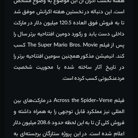
هفته نخست اکران آن این موضوع به وضوح مشخص
است. این دنباله در نخستین هفته اکرانش موفق شد
تا به فروش فوق العاده 120.5 میلیون دلار در مارکت
داخلی دست یابد و رکورد دومین افتتاحیه برتر سال را
پس از فیلم The Super Mario Bros. Movie کسب
کند. انیمیشن مذکور همچنین سومین افتتاحیه برتر را
در تاریخ آثار ساخته شده با محوریت شخصیت
مردعنکبوتی کسب کرده است.
فیلم Across the Spider-Verse در مارکت‌های بین
المللی نیز عملکرد قابل توجهی را به همراه داشته و
فروش کلی آن تا به این لحظه حدود 208.6 میلیون دلار
اعلام شده است. در این پروژه ستارگان برجسته‌ای به