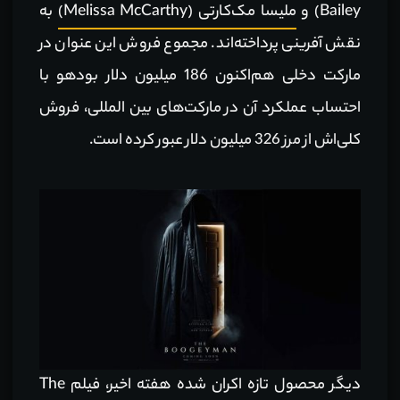
Bailey) و
ملیسا مک‌کارتی (Melissa McCarthy)
به
نقش آفرینی پرداخته‌اند. مجموع فروش این عنوان در
مارکت دخلی هم‌اکنون 186 میلیون دلار بودهو با
احتساب عملکرد آن در مارکت‌های بین المللی، فروش
کلی‌اش از مرز 326 میلیون دلار عبور کرده است.
دیگر محصول تازه اکران شده هفته اخیر،‌ فیلم The