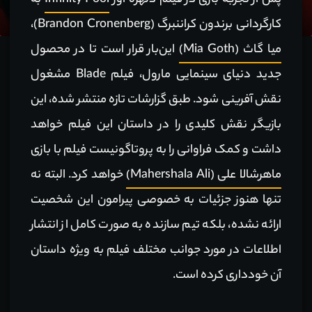
پس از تجربه بازی در فیلم دلهره آور
Infinity Pool
به
کارگردانی برندون کراننبرگ (Brandon Cronenberg)،
میا گاث (Mia Goth)
این‌بار قرار است تا در محصول
جدید دنیای سینمایی مارول، فیلم Blade مشغول
نقش آفرینی شود. طبق گزارشات تازه منتشر شده، این
بازیگر نقش کلیدی را در داستان این فیلم خواهد
داشت و کمک فراوانی را به پروتاگونیست فیلم با بازی
ماهرشالا علی (Mahershala Ali)
خواهد کرد. البته نه
تنها هنوز جزئیات به خصوصی پیرامون این شخصیت
ارائه نشده، بلکه تیم سازنده به صورت کامل از انتشار
اطلاعات در مورد جوانب مختلف فیلم به ویژه داستان
آن خودداری کرده است.