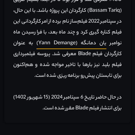
MCU معرفی شد و قرار بود تا در ابتدا بسیم طریق
(Bassam Tariq) کارگردان این پروژه باشد. با این حال،
‌در سپتامبر 2022 فیلم‌ساز نام برده از امر کارگردانی این
فیلم کناره گیری کرد و چند ماه بعد، با فرا رسیدن ماه
نوامبر
یان دمانگه (Yann Demange)
به عنوان
کارگردان فیلم Blade معرفی شد. پروسه فیلمبرداری
فیلم بلید نیز بارها با تاخیر مواجه شده و هم‌اکنون
برای تابستان پیش‌رو برنامه ریزی شده است.
در حال حاضر تاریخ 6 سپتامبر 2024 (15 شهریور 1402)
برای انتشار فیلم Blade مقرر شده است.