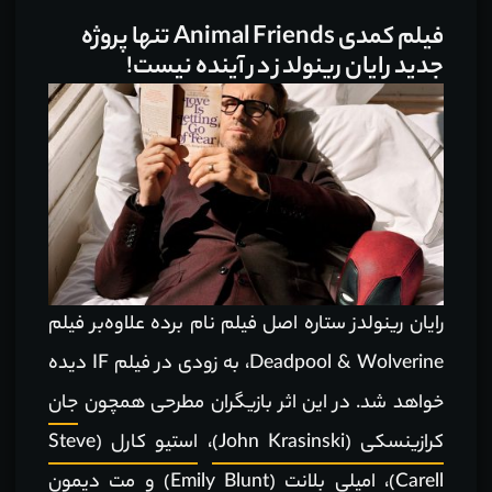
فیلم کمدی Animal Friends تنها پروژه
جدید رایان رینولدز در آینده نیست!
رایان رینولدز ستاره اصل فیلم نام برده علاوه‌بر فیلم
Deadpool & Wolverine، به زودی در فیلم IF دیده
خواهد شد. در این اثر بازیگران مطرحی همچون
جان
کرازینسکی (John Krasinski)
،
استیو کارل (Steve
Carell)
،
امیلی بلانت (Emily Blunt)
و مت دیمون