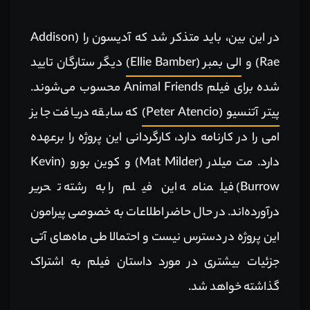
در این بین، باید متذکر شد که آدیسون را (Addison
Rae) و
الی بمبر (Ellie Bamber)
دیگر ستارگان تایید
شده برای فیلم Animal Friends محسوب می‌شوند.
پیتر آتنسیو (Peter Atencio)
که سابقه دریافت جایز
امی را در کارنامه دارد، کارگردانی این پروژه را برعهده
دارد. مت میلدر (Mat Milder) و کوین بورو (Kevin
Burrow) فیلمنامه این فیلم را به رشته تحریر
درآورده‌اند. در حال حاضر اطلاعات به خصوصی پیرامون
این پروژه در دسترس نیست و احتمالا طی ماه‌های آتی
جزئیات بیشتری در مورد داستان فیلم به اشتراک
گذاشته خواهد شد.