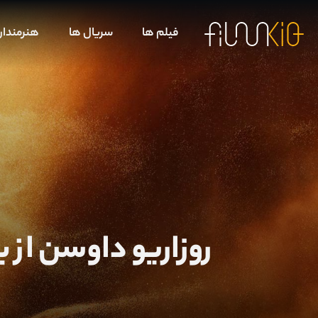
فیلم ها
سریال ها
هنرمندا
روزاریو داوسن از بازه زمان