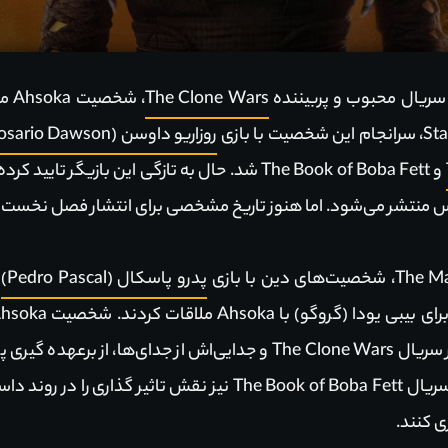
ریال محبوب و پربیننده
The Clone Wars
، ش
روزاریو داوسن (Rosario Dawson)
اس منتشر می‌شود. اما هنوز تاریخ مشخصی برای انتشار فصل نخ
پدرو پاسکال (Pedro Pascal)
و
می‌شد، اما باتوجه به اتفاقات رخ داده در سریال The Clone Wars و جدایی‌
طرف دیگر، شخصیت نام برده در جریان سریال The Book of Boba Fett 
ی کنند.