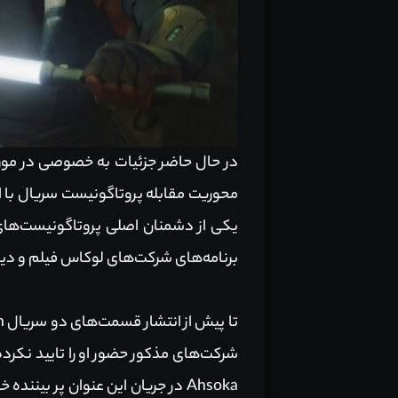
محوریت مقابله پروتاگونیست سریال با ادمیرال Thrawn خواهد بود. آنتاگونیست مذکور در جریا
یکی از دشمنان اصلی پروتاگونیست‌های 
برنامه‌های شرکت‌های لوکاس فیلم و دیزنی پیرامو
شرکت‌های مذکور حضور او را تایید نکرد