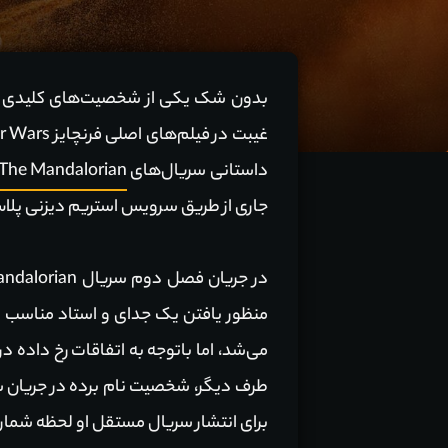
بدون شک یکی از شخصیت‌های کلیدی س
غیبت در فیلم‌های اصلی فرنچایز Star Wars، سرانجام این شخصیت با بازی
داستانی سریال‌های
The Mandalorian
جاری از طریق سرویس استریم دیزنی پل
در جریان فصل دوم سریال The Mandalorian، شخصیت‌های دین با بازی
برای انتشار سریال مستقل او لحظه شمار