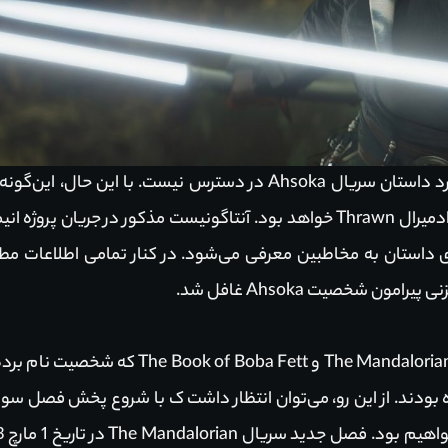
در حال حاضر جزئیات به خصوصی در مورد داستان سریال Ahsoka در دسترس 
ن پروژه انیمیشنی
داستان به مخاطبین معرفی می‌شود. در کنار تمامی اطلاعات مط
ن شخصیت Ahsoka غافل شد.
تا پیش از انتشار قسمت‌های دو سریال ndalorian
ه بودند. از این رو، می‌توان انتظار داشت ک با شروع پخش فصل 