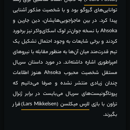
(Pedro Pascal)
به دنبال استاد مناسبی برای رشد
توانایی‌های گروگو بود و با شخصیت مذکور آشنایی
پیدا کرد. در بین ماجراجویی‌هایشان، دین جارین و
Ahsoka با نسخه جوان‌تر لوک اسکا‌ی‌واکر نیز برخورد
کردند و برخی شایعات به وجود احتمال تشکیل یک
تیم قدرت‌مند میان آن‌ها به منظور مقابله با نیروهای
امپراطوری اشاره داشته‌اند. در مورد داستان سریال
مستقل شخصیت محبوب Ahsoka هنوز اطلاعات
چندان زیادی منتشر نشده و صرفا می‌دانیم که
پروتاگونیست‌های سریال می‌بایست در برابر ژنرال
تراون با بازی
لارس میکلسن (Lars Mikkelsen)
قرار
بگیرند.