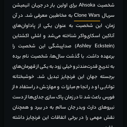
شخصیت Ahsoka برای اولین بار در جریان انیمیشن
سریال
Clone Wars
به مخاطبین معرفی شد. در آن
زمان، این شخصیت به عنوان یکی از پاداوان‌های
آناکین اسکای‌واکر شناخته می‌شد و اشلی اکشتاین
(Ashley Eckstein) صداپیشگی این شخصیت را
برعهده داشت. با گذشت سال‌ها، شخصیت نام برده
به تدریج قدرت‌مندتر و خیلی زود به یکی از قهرمان‌های
برجسته جهان این فرنچایز تبدیل شد. خوشبختانه
توانایی او در انجام مبارزات و مهارتش در استفاده از
فورس باعث شد تا در زمان پاک سازی جدای‌ها از دست
نیروهای دارث ویدر جان سالم به در ببرد و همچنان
نقش مهمی را در برخی اتفاقات این فرنچایز داشته