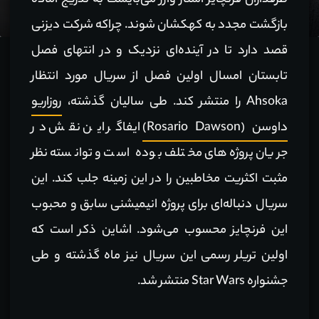
طرفداران فرنچایز استار وارز می‌بایست به تدریج آماده
بازگشت مجدد به کهکشان شوند. چراکه شرکت دیزنی
قصد دارد تا در آینده‌ای نزدیک و در انتهای فصل
تابستان امسال اولین فصل از سریال مورد انتظار
Ahsoka را منتشر کند. طی سالیان گذشته،
روزاریو
داوسن (Rosario Dawson)
ایفاگر این نقش در
جریان پروژه‌های مختلف بوده است و توانسته نظر
مثبت اکثریت مخاطبین را در این زمینه جلب کند. این
سریال دنباله‌ای برای پروژه انیمیشنی سابق و محبوب
این فرنچایز محسوب می‌شود. اشاین ذکر است که
اولین تریلر رسمی این سریال نیز ماه گذشته و طی
جشنواره Star Wars منتشر شد.