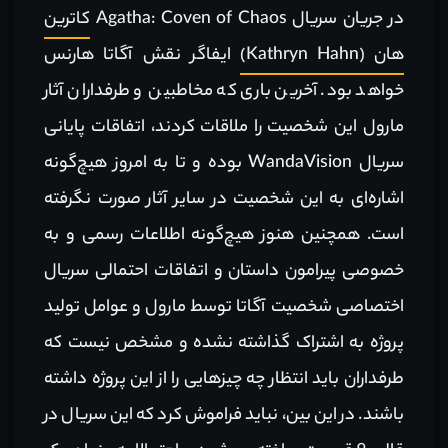
در جریان سریال Agatha: Coven of Chaos
کاترین
هان (Kathryn Hahn)
ایفاگر نقش آگاتا هارنس
خواهد بود. آخرین باری که مخاطبین و طرفداران آثار
مارول این شخصیت را ملاقات کردند،‌ اتفاقات پایانی
سریال WandaVision بوده و تا به امروز هیچ‌گونه
اشاره‌ای به این شخصیت در سایر آثار صورت نگرفته
است. همچنین هنوز هیچ‌گونه اطلاعات رسمی و به
خصوصی پیرامون داستان و اتفاقات احتمالی سریال
اختصاصی شخصیت آگاتا توسط مارول و عوامل تولید
پروژه به اشتراک گذاشته نشده و مشخص نیست که
طرفداران باید انتظار چه چیزهایی را از این پروژه داشته
باشند. در این بین،‌ نباید فراموش کرد که این سریال در