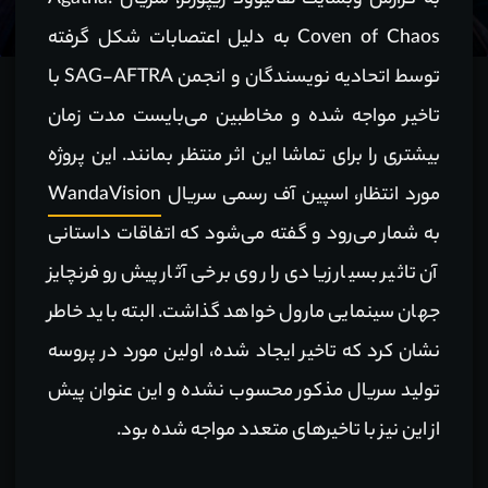
به گزارش وبسایت هالیوود ریپورتر، سریال Agatha:
Coven of Chaos به دلیل اعتصابات شکل گرفته
توسط اتحادیه نویسندگان و انجمن SAG-AFTRA با
تاخیر مواجه شده و مخاطبین می‌بایست مدت زمان
بیشتری را برای تماشا این اثر منتظر بمانند. این پروژه
مورد انتظار، اسپین آف رسمی سریال
WandaVision
به شمار می‌رود و گفته می‌شود که اتفاقات داستانی
آن تاثیر بسیار زیادی را روی برخی آثار پیش‌رو فرنچایز
جهان سینمایی مارول خواهد گذاشت. البته باید خاطر
نشان کرد که تاخیر ایجاد شده، اولین مورد در پروسه
تولید سریال مذکور محسوب نشده و این عنوان پیش
از این نیز با تاخیرهای متعدد مواجه شده بود.