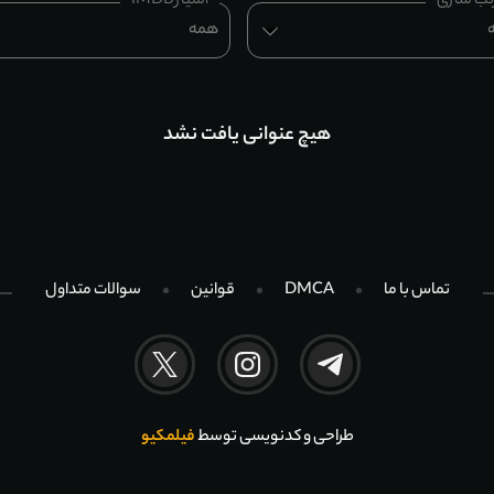
تب سازی
امتیاز IMDB
همه
هیچ عنوانی یافت نشد
تماس با ما
DMCA
قوانین
سوالات متداول
طراحی و کدنویسی توسط
فیلمکیو