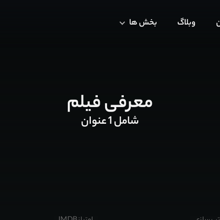
ن
وبلاگ
بخش ها
معرفی فیلم
شامل 1 عنوان