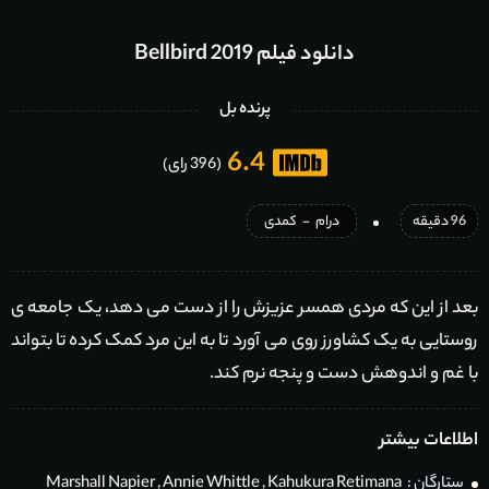
دانلود فیلم Bellbird 2019
پرنده بل
6.4
(396 رای)
96 دقیقه
درام
-
کمدی
بعد از این که مردی همسر عزیزش را از دست می دهد، یک جامعه ی
روستایی به یک کشاورز روی می آورد تا به این مرد کمک کرده تا بتواند
با غم و اندوهش دست و پنجه نرم کند.
اطلاعات بیشتر
ستارگان :
Kahukura Retimana
,
Annie Whittle
,
Marshall Napier