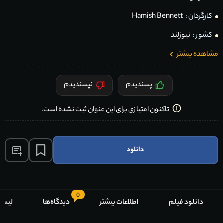
کارگردان :
Hamish Bennett
کشور :
نیوزلند
مشاهده بیشتر
پسندیدم
نپسندیدم
تاکنون امتیازی برای این عنوان ثبت نشده است.
دانلود
0
دانلود فیلم
اطلاعات بیشتر
دیدگاه‌ها
لیست