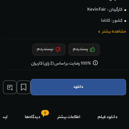
کارگردان :
Kevin Fair
کشور :
کانادا
مشاهده بیشتر
پسندیدم
نپسندیدم
100% رضایت بر اساس (2 رای) کاربران
دانلود
0
دانلود فیلم
اطلاعات بیشتر
دیدگاه‌ها
لیست