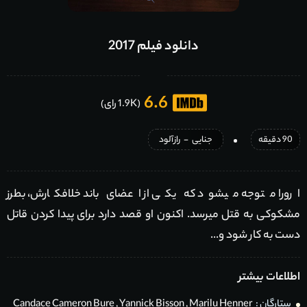
دانلود فیلم 2017
6.6
(1.9K رای)
90 دقیقه
جنایی
-
رازآلود
ارورا متوجه میشود که یکی از اعضای باند خلافکارش، بطرز
مشکوکی به قتل میرسد. اکنون او قصد دارد برای پیدا کردن قاتل
دست به کار شود و...
اطلاعات بیشتر
ستارگان :
Marilu Henner
,
Yannick Bisson
,
Candace Cameron Bure