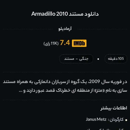
دانلود مستند Armadillo 2010
آرمادیلو
7.4
(11K رای)
105 دقیقه
جنگی
-
مستند
در فوریه سال 2009، یک گروه از سربازان دانمارکی به همراه مستند
سازی به نام «متز» از منطقه ای خطرناک قصد عبور دارند و ...
اطلاعات بیشتر
کارگردان :
Janus Metz