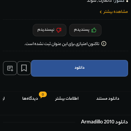
کشور :
دانمارک
,
سوئد
مشاهده بیشتر
پسندیدم
نپسندیدم
تاکنون امتیازی برای این عنوان ثبت نشده است.
دانلود
0
دانلود مستند
اطلاعات بیشتر
دیدگاه‌ها
لیس
دانلود Armadillo 2010